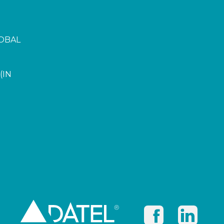
OBAL
(IN