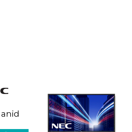
aanid