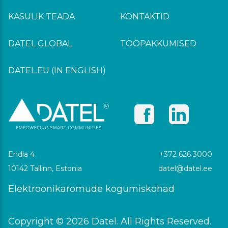
KASULIK TEADA
KONTAKTID
DATEL GLOBAL
TÖÖPAKKUMISED
DATEL.EU (IN ENGLISH)
Endla 4
+372 626 3000
10142 Tallinn, Estonia
datel@datel.ee
Elektroonikaromude kogumiskohad
Copyright © 2026 Datel. All Rights Reserved.