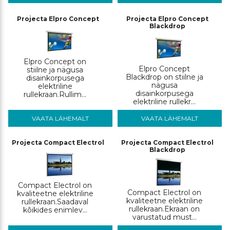
Projecta Elpro Concept
Projecta Elpro Concept
Blackdrop
Elpro Concept on
Elpro Concept
stiilne ja nägusa
Blackdrop on stiilne ja
disainkorpusega
nägusa
elektriline
disainkorpusega
rullekraan.Rullim...
elektriline rullekr...
VAATA LÄHEMALT
VAATA LÄHEMALT
Projecta Compact Electrol
Projecta Compact Electrol
Blackdrop
Compact Electrol on
Compact Electrol on
kvaliteetne elektriline
kvaliteetne elektriline
rullekraan.Saadaval
rullekraan.Ekraan on
kõikides enimlev...
varustatud must...