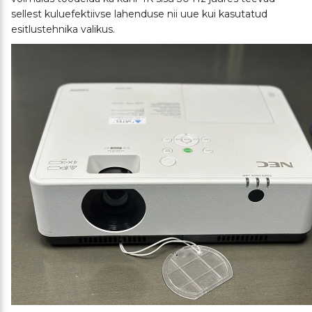
sellest kuluefektiivse lahenduse nii uue kui kasutatud
esitlustehnika valikus.