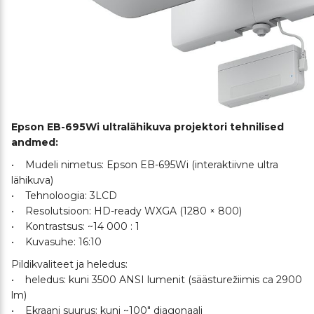
Epson EB-695Wi ultralähikuva projektori tehnilised
andmed:
• Mudeli nimetus: Epson EB-695Wi (interaktiivne ultra
lähikuva)
• Tehnoloogia: 3LCD
• Resolutsioon: HD-ready WXGA (1280 × 800)
• Kontrastsus: ~14 000 : 1
• Kuvasuhe: 16:10
Pildikvaliteet ja heledus:
• heledus: kuni 3500 ANSI lumenit (säästurežiimis ca 2900
lm)
• Ekraani suurus: kuni ~100″ diagonaali